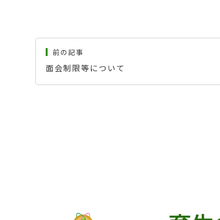
前の記事
面会制限等について