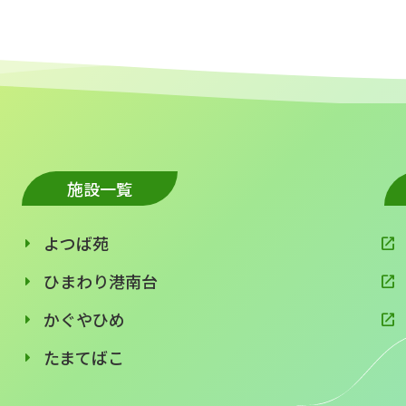
施設一覧
よつば苑
ひまわり港南台
かぐやひめ
たまてばこ