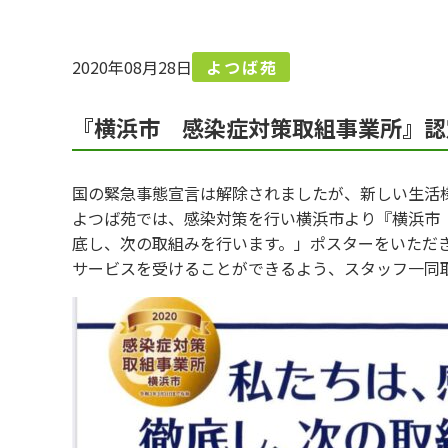
2020年08月28日
よつば苑
『横浜市 感染症対策取組事業所』認
国の緊急事態宣言は解除されましたが、新しい生活
よつば苑では、感染対策を行い横浜市より『横浜市
底し、次の取組みを行います。」ポスターをいただ
サービスを受けることができるよう、スタッフ一同