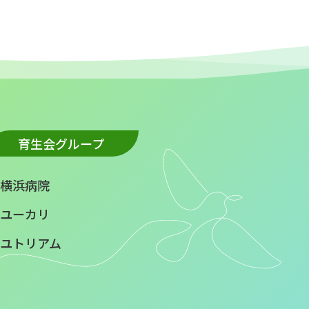
育生会グループ
横浜病院
ユーカリ
ユトリアム