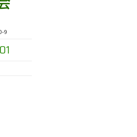
-9
01