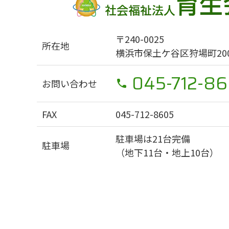
〒240-0025
所在地
横浜市保土ケ谷区狩場町200
045-712-86
お問い合わせ
FAX
045-712-8605
駐車場は21台完備
駐車場
（地下11台・地上10台）