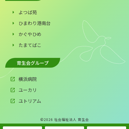
よつば苑
ひまわり港南台
かぐやひめ
たまてばこ
育生会グループ
横浜病院
ユーカリ
ユトリアム
©
2026
社会福祉法人 育生会