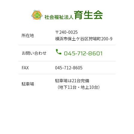
〒240-0025
所在地
横浜市保土ケ谷区狩場町200-9
045-712-8601
お問い合わせ
FAX
045-712-8605
駐車場は21台完備
駐車場
（地下11台・地上10台）