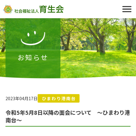
お知らせ
2023年04月17日
ひまわり港南台
令和5年5月8日以降の面会について ～ひまわり港
南台～