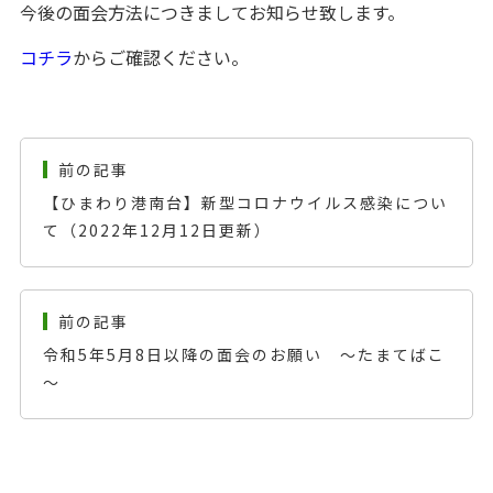
今後の面会方法につきましてお知らせ致します。
コチラ
からご確認ください。
前の記事
【ひまわり港南台】新型コロナウイルス感染につい
て（2022年12月12日更新）
前の記事
令和5年5月8日以降の面会のお願い ～たまてばこ
～