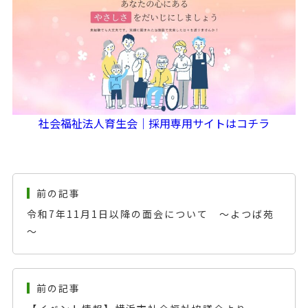
社会福祉法人育生会｜採用専用サイトはコチラ
前の記事
令和7年11月1日以降の面会について ～よつば苑
～
前の記事