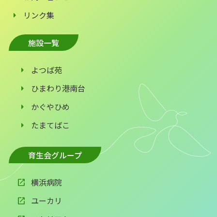
リンク集
施設一覧
よつば苑
ひまわり港南台
かぐやひめ
たまてばこ
育生会グループ
横浜病院
ユーカリ