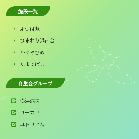
施設一覧
よつば苑
ひまわり港南台
かぐやひめ
たまてばこ
育生会グループ
横浜病院
ユーカリ
ユトリアム