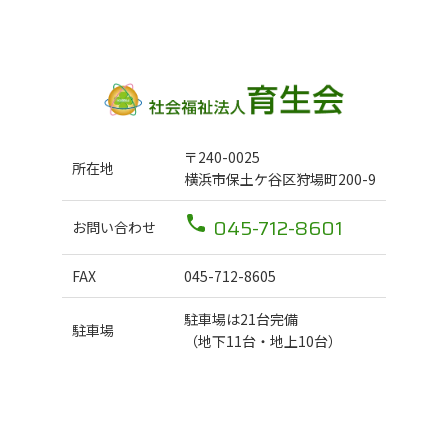
〒240-0025
所在地
横浜市保土ケ谷区狩場町200-9
045-712-8601
お問い合わせ
FAX
045-712-8605
駐車場は21台完備
駐車場
（地下11台・地上10台）