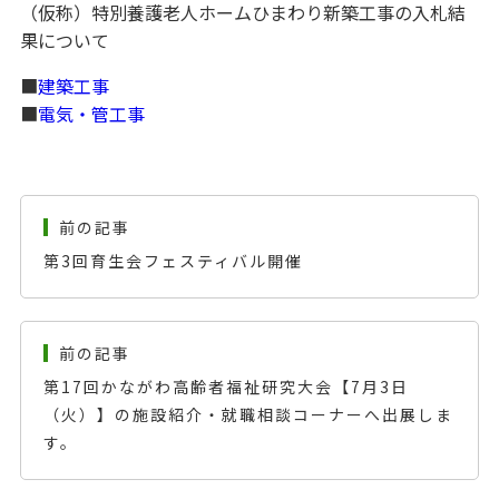
（仮称）特別養護老人ホームひまわり新築工事の入札結
果について
■
建築工事
■
電気・管工事
前の記事
第3回育生会フェスティバル開催
前の記事
第17回かながわ高齢者福祉研究大会【7月3日
（火）】の施設紹介・就職相談コーナーへ出展しま
す。